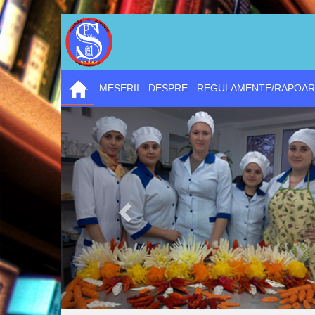
MESERII
DESPRE
REGULAMENTE/RAPOAR