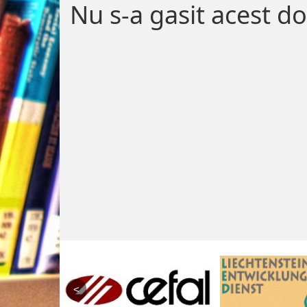
Nu s-a gasit acest 