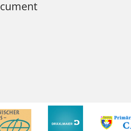
document