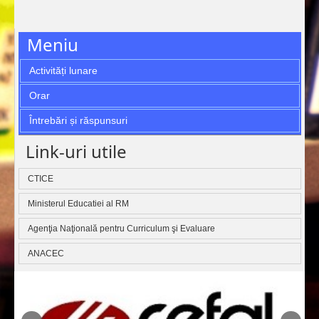
Meniu
Activități lunare
Orar
Întrebări și răspunsuri
Link-uri utile
CTICE
Ministerul Educatiei al RM
Agenţia Naţională pentru Curriculum şi Evaluare
ANACEC