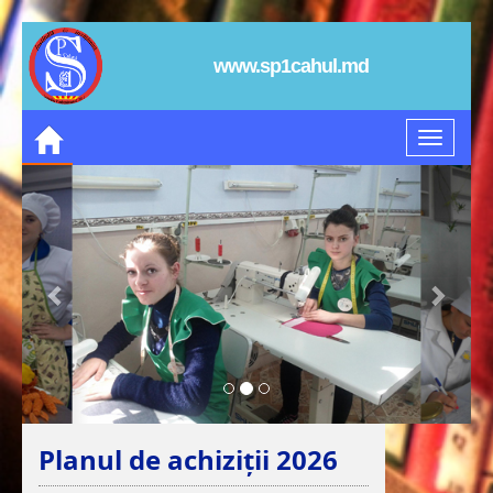
www.sp1cahul.md
Planul de achiziții 2026