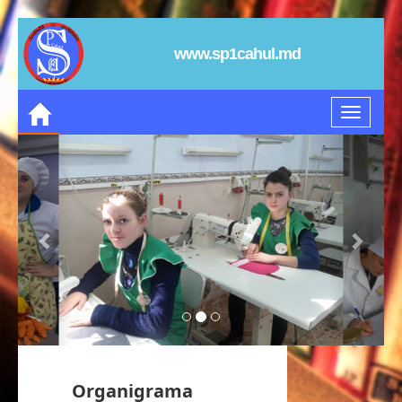
www.sp1cahul.md
Organigrama