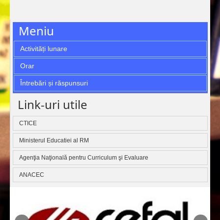
Meniu
Activități lunare
Orar
Întrebări și răspunsuri
Link-uri utile
CTICE
Ministerul Educatiei al RM
Agenţia Naţională pentru Curriculum şi Evaluare
ANACEC