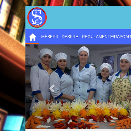
MESERII
DESPRE
REGULAMENTE/RAPOAR