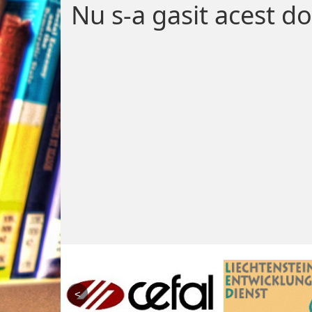
Nu s-a gasit acest 