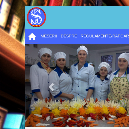
MESERII
DESPRE
REGULAMENTE/RAPOAR