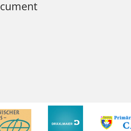
document