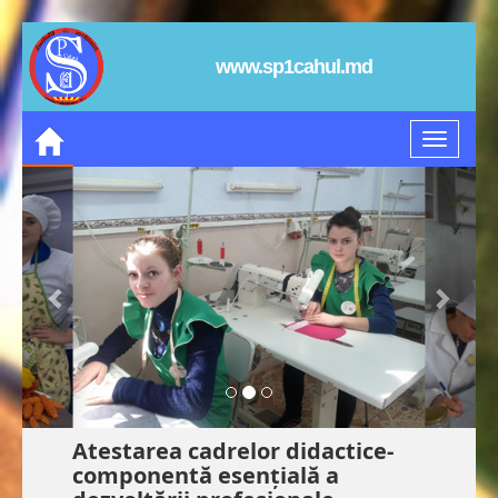
www.sp1cahul.md
Atestarea cadrelor didactice-
componentă esențială a