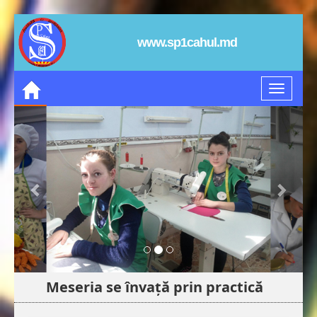
www.sp1cahul.md
Meseria se învață prin practică