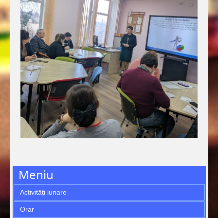
Meniu
Activități lunare
Orar