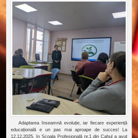
Adaptarea înseamnă evoluție, iar fiecare experiență
educațională e un pas mai aproape de succes! La
12.12.2025, în Școala Profesională nr.1 din Cahul a avut