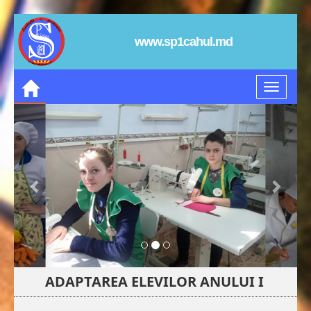
www.sp1cahul.md
ADAPTAREA ELEVILOR ANULUI I