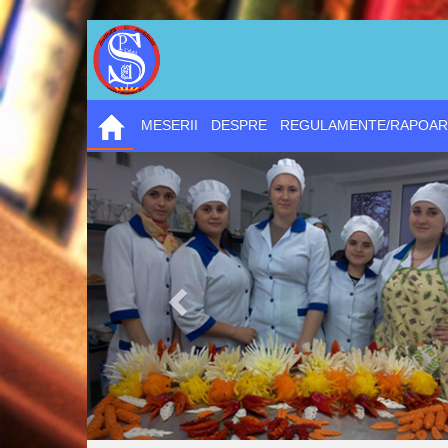
MESERII
DESPRE
REGULAMENTE/RAPOAR