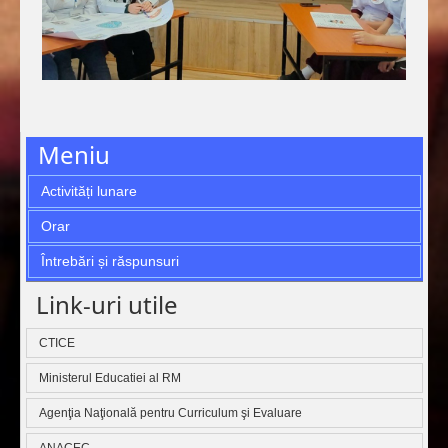
Meniu
Activități lunare
Orar
Întrebări și răspunsuri
Link-uri utile
CTICE
Ministerul Educatiei al RM
Agenţia Naţională pentru Curriculum şi Evaluare