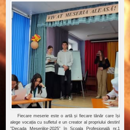
Fiecare meserie este o artă și fiecare tânăr care își
alege vocația cu sufletul e un creator al propriului destin!
"Decada Meseriilor-2025" în Școala Profesională nr.1