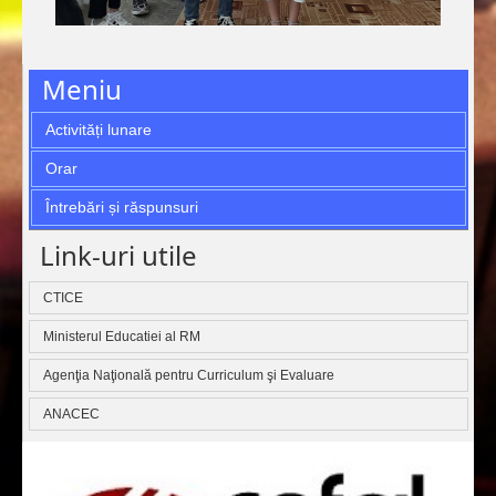
Meniu
Activități lunare
Orar
Întrebări și răspunsuri
Link-uri utile
CTICE
Ministerul Educatiei al RM
Agenţia Naţională pentru Curriculum şi Evaluare
ANACEC